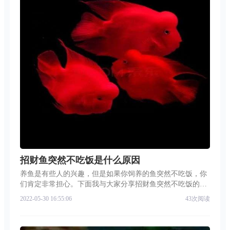
招财鱼突然不吃饭是什么原因
养鱼是有些人的兴趣，但是如果你饲养的鱼突然不吃饭，你
们肯定非常担心。下面我与大家分享招财鱼突然不吃饭的原
因。首先，招财鱼水质是整个饲养的核心因素，招财鱼饲养
2022-05-30 16:55:06
43次阅读
中对水质没有过多严格的要求，水质呈现中性或是弱酸性水
质即可，如果一旦水质出现问题，招