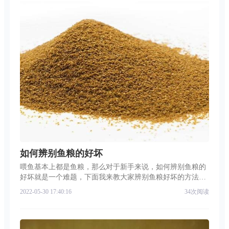
如何辨别鱼粮的好坏
喂鱼基本上都是鱼粮，那么对于新手来说，如何辨别鱼粮的
好坏就是一个难题，下面我来教大家辨别鱼粮好坏的方法。
一、看颜色人们一般容易陷入误区，认为颜色好的就是好鱼
2022-05-30 17:40:16
34次阅读
粮。其实不然，很多商家为了卖相好看，会添加色素，尽管
鱼粮看起来红彤彤的，但是对鱼儿的