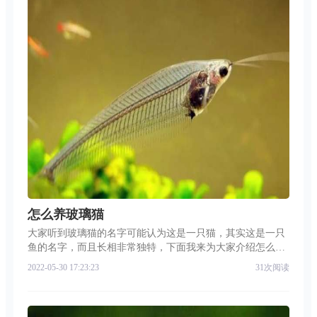
怎么养玻璃猫
大家听到玻璃猫的名字可能认为这是一只猫，其实这是一只
鱼的名字，而且长相非常独特，下面我来为大家介绍怎么养
玻璃猫。玻璃猫鱼喜欢弱酸性软水、老水，最合适的水温是
2022-05-30 17:23:23
31次阅读
22～28℃。在饲养时，对于水质、水温一定要严格要求，饲
养中注意加入的水质要符合要求，利用