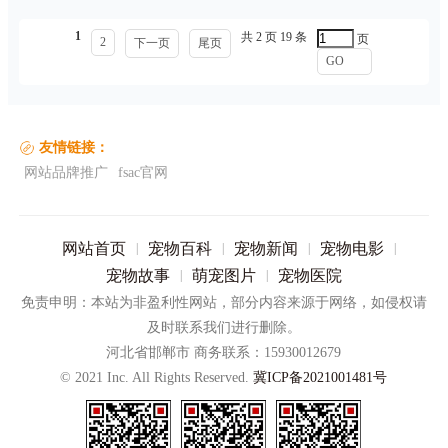
1
共 2 页 19 条
页
2
下一页
尾页
GO
友情链接：
网站品牌推广
fsac官网
网站首页
宠物百科
宠物新闻
宠物电影
|
|
|
|
宠物故事
萌宠图片
宠物医院
|
|
免责申明：本站为非盈利性网站，部分内容来源于网络，如侵权请
及时联系我们进行删除。
河北省邯郸市 商务联系：15930012679
© 2021 Inc. All Rights Reserved.
冀ICP备2021001481号