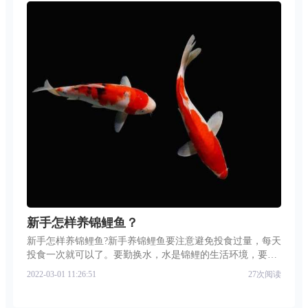
新手怎样养锦鲤鱼？
新手怎样养锦鲤鱼?新手养锦鲤鱼要注意避免投食过量，每天
投食一次就可以了。要勤换水，水是锦鲤的生活环境，要保
证养锦鲤的水是没有在杂质、没有病菌的。一般情况下，一
2022-03-01 11:26:51
27次阅读
周要换水一到两次。买鱼缸的时候，要根据锦鲤的大小与数
量选择合适的鱼缸，保证锦鲤在鱼缸