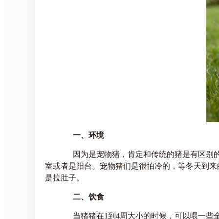
一、环境
因为是宠物猪，肯定和传统的猪是有区别的，
室或者是阳台。宠物猪们是很怕冷的，等冬天到来
是拉肚子。
二、饮食
当猪猪在1到4周大小的时候，可以喂一些全脂