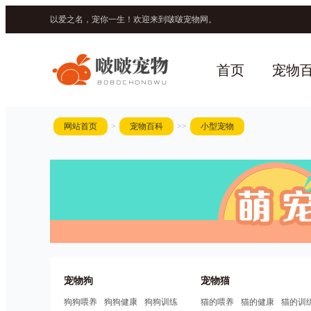
以爱之名，宠你一生！欢迎来到啵啵宠物网。
首页
宠物
网站首页
>
宠物百科
>>
小型宠物
宠物狗
宠物猫
狗狗喂养
狗狗健康
狗狗训练
猫的喂养
猫的健康
猫的训