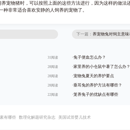
宠物猪时，可以按照上面的这些方法进行，因为这样的做法还
一种非常适合喜欢安静的人饲养的宠物了。
下一篇：
养宠物兔对饲主意味
·
兔子便血怎么办？
31阅读
·
家里养的小仓鼠中暑了怎么办
28阅读
·
宠物兔夏天的养护要点
28阅读
·
垂耳兔的养护方法有哪些？
28阅读
·
笼养兔子的优缺点有哪些
22阅读
素有哪些
数理化解题研究杂志
美国试管婴儿技术