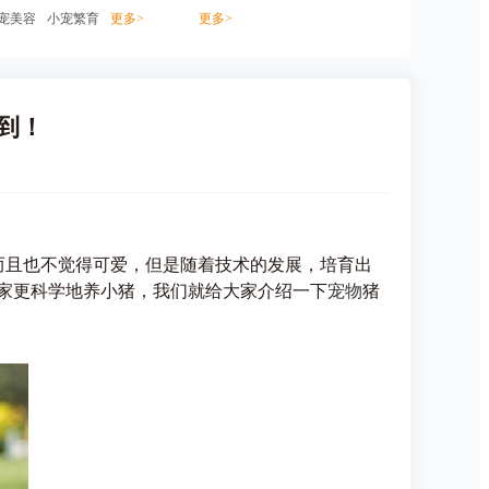
宠美容
小宠繁育
更多>
更多>
到！
而且也不觉得可爱，但是随着技术的发展，培育出
家更科学地养小猪，我们就给大家介绍一下
宠物
猪