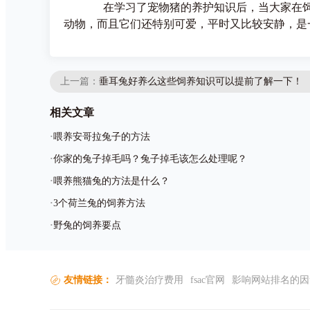
在学习了宠物猪的养护知识后，当大家在饲养
动物，而且它们还特别可爱，平时又比较安静，是
上一篇：
垂耳兔好养么这些饲养知识可以提前了解一下！
相关文章
·
喂养安哥拉兔子的方法
·
你家的兔子掉毛吗？兔子掉毛该怎么处理呢？
·
喂养熊猫兔的方法是什么？
·
3个荷兰兔的饲养方法
·
野兔的饲养要点
友情链接：
牙髓炎治疗费用
fsac官网
影响网站排名的因