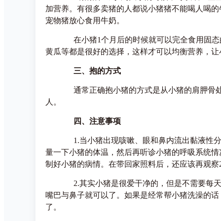
加营养。有很多卖猪的人都说小猪猪不能喝人喝的
宠物猪放心食用牛奶。
在小猪1个月后的时候就可以完全食用固态的
黄瓜等都是很好的选择，这样才可以均衡营养，让
三、抱的方式
通常正确抱小猪的方式是从小猪的肩胛骨处慢
人。
四、注意事项
1.当小猪出现咳嗽、眼和鼻内流出黏液性分泌
量一下小猪的体温，然后再听诊小猪的呼吸系统情
制好小猪的病情。在带回家照料后，还应该再观察
2.其实小猪是很爱干净的，但是不需要每天
嘴巴与鼻子就可以了。如果是经常帮小猪洗澡的话
了。