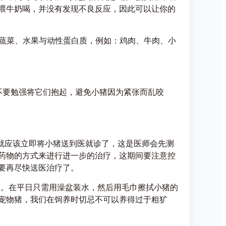
喂牛奶喝，并没有发现不良反应，因此可以让你的
蔬菜、水果与动性蛋白质，例如：鸡肉、牛肉、小
要勉强将它们抱起，避免小猪因为紧张而乱咬
人就应该立即将小猪送到医就诊了，这是医师会先测
药物的方式来进行进一步的治疗，这期间要注意控
要再尽快送医治疗了。
。在平日只需用澡盆装水，然后用毛巾擦拭小猪的
宠物猪，我们在饲养时切忌不可以养得过于粗犷