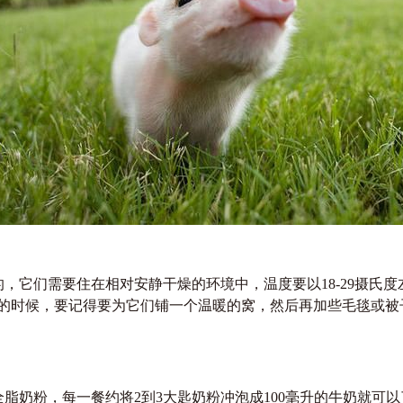
它们需要住在相对安静干燥的环境中，温度要以18-29摄氏度
的时候，要记得要为它们铺一个温暖的窝，然后再加些毛毯或被
奶粉，每一餐约将2到3大匙奶粉冲泡成100毫升的牛奶就可以