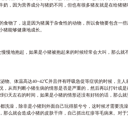
牛奶，因为营养成分与猪奶不同，但也有很多猪友就是在给猪猪
食物了，这是因为猪属于杂食性的动物，所以食物要包含一些
小猪能够健康地成长。
慢地抱起，如果是小猪被抱起来的时候经常会大叫，那么就不
物、体温高达40~42℃并且伴有呼吸急促等症状的时候，主
况，从而判断小猪生病的情形是否是严重的，然后再以打针或是
2到3天左右的时间，如果是小猪的情形还没有好转的话，那么就
都洗澡，除非是小猪到外面自己玩得脏兮兮，这时候才需要洗澡
，那么就会造成小猪的皮肤干痒，自己抓出红疹等毛病来。对于