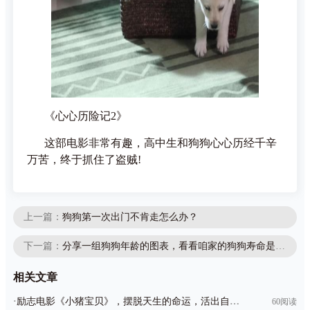
《心心历险记2》
这部电影非常有趣，高中生和狗狗心心历经千辛
万苦，终于抓住了盗贼!
上一篇：
狗狗第一次出门不肯走怎么办？
下一篇：
分享一组狗狗年龄的图表，看看咱家的狗狗寿命是多久
相关文章
·
励志电影《小猪宝贝》，摆脱天生的命运，活出自己的人生
60阅读