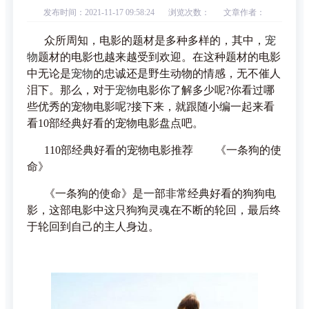
发布时间：2021-11-17 09:58:24
浏览次数：
文章作者：
众所周知，电影的题材是多种多样的，其中，
宠
物
题材的电影也越来越受到欢迎。在这种题材的电影
中无论是
宠物
的忠诚还是野生动物的情感，无不催人
泪下。那么，对于
宠物
电影你了解多少呢?你看过哪
些优秀的宠物电影呢?接下来，就跟随小编一起来看
看10部经典好看的宠物电影盘点吧。
110部经典好看的宠物电影推荐 《一条狗的使
命》
《一条狗的使命》是一部非常经典好看的狗狗电
影，这部电影中这只狗狗灵魂在不断的轮回，最后终
于轮回到自己的主人身边。