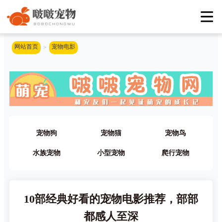
网站首页
宠物电影
>
宠物狗
宠物猫
宠物鸟
水族宠物
小型宠物
爬行宠物
10部经典好看的宠物电影推荐，部部
都感人至深