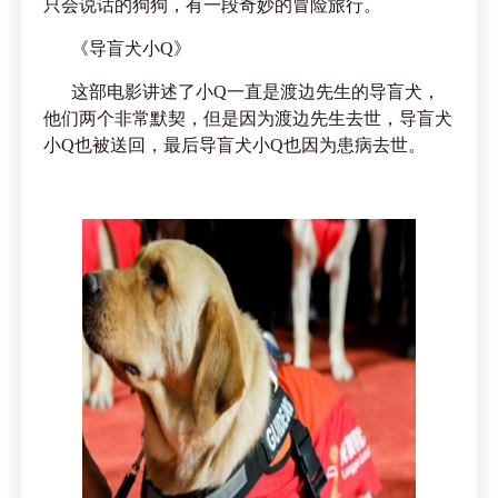
只会说话的狗狗，有一段奇妙的冒险旅行。
《导盲犬小Q》
这部电影讲述了小Q一直是渡边先生的导盲犬，
他们两个非常默契，但是因为渡边先生去世，导盲犬
小Q也被送回，最后导盲犬小Q也因为患病去世。