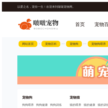
以爱之名，宠你一生！欢迎来到啵啵宠物网。
首页
宠物
网站首页
>
宠物百科
>>
宠物狗
>>
宠物狗喂养
宠物狗
宠物猫
狗狗喂养
狗狗健康
狗狗训练
猫的喂养
猫的健康
猫的训