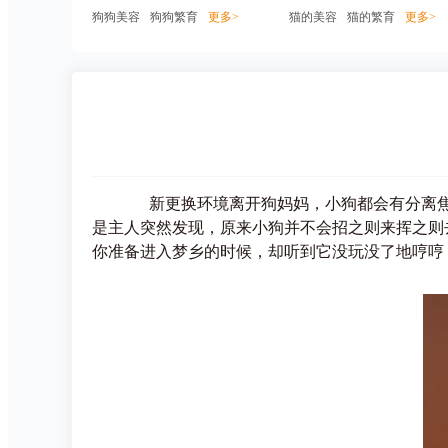
狗狗美容
狗狗繁育
更多>
猫的美容
猫的繁育
更多>
新更换环境离开狗妈妈，小狗都会有分离焦虑
是主人突然发现，原来小狗并不会招之则来挥之则
你准备进入梦乡的时候，却听到它没玩没了地哼哼