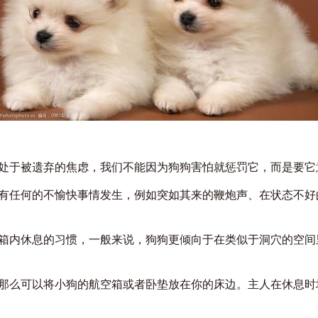
于被遗弃的焦虑，我们不能因为狗狗害怕就惩罚它，而是要它
任何的不愉快事情发生，例如突如其来的鞭炮声、在状态不好
内休息的习惯，一般来说，狗狗更倾向于在类似于洞穴的空间
么可以将小狗的航空箱或者卧垫放在你的床边。主人在休息时