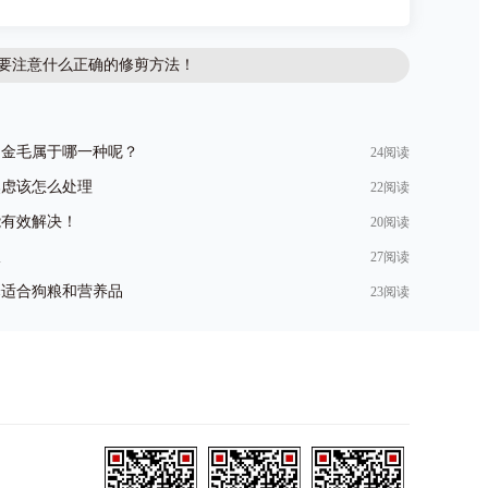
要注意什么正确的修剪方法！
的金毛属于哪一种呢？
24阅读
焦虑该怎么处理
22阅读
能有效解决！
20阅读
粮
27阅读
择适合狗粮和营养品
23阅读