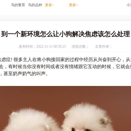
鸟的繁育
鸟的品种
更多>
更多>
小
到一个新环境怎么让小狗解决焦虑该怎么处理
发布时间：2022-11-11 08:59:25
浏览次数：
文章作者：
症! 很多主人在将小狗接回家的过程中经历从兴奋到开心，从
去，有时候当你没有时间或者没有情绪跟它互动的时候，它就会
，甚至奶声奶气的叫声。