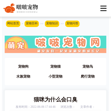
网站首页
宠物百科
宠物知识
宠物问答
>
>>
>>
宠物狗
宠物猫
宠物鸟
水族宠物
小型宠物
爬行宠物
猫咪为什么会口臭
发布时间：2022-06-06 17:44:46
浏览次数：
文章作者：